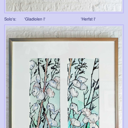
Solo's: 'Gladiolen I' 'Herfst I'