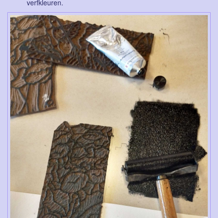
verfkleuren.