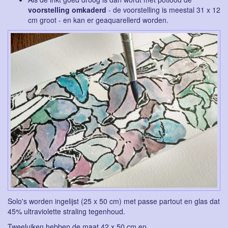
voorstelling omkaderd
- de voorstelling is meestal 31 x 12
cm groot - en kan er geaquarellerd worden.
Solo's worden ingelijst (25 x 50 cm) met passe partout en glas dat
45% ultraviolette straling tegenhoud.
Tweeluiken hebben de maat 42 x 50 cm en