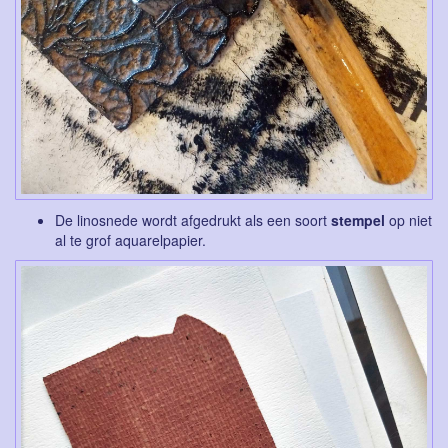
De linosnede wordt afgedrukt als een soort
stempel
op niet
al te grof aquarelpapier.