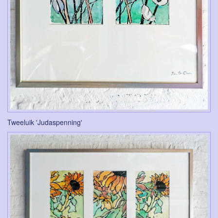
Tweeluik 'Judaspenning'