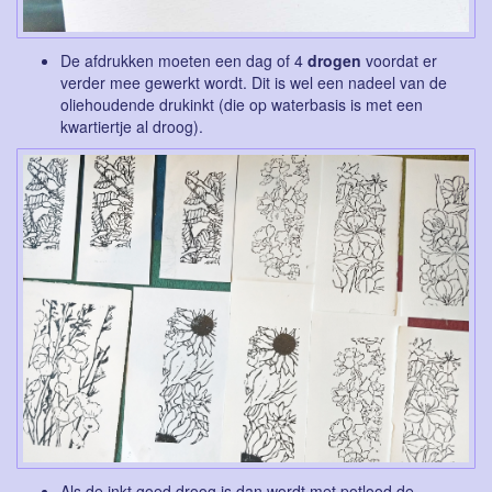
De afdrukken moeten een dag of 4
drogen
voordat er
verder mee gewerkt wordt. Dit is wel een nadeel van de
oliehoudende drukinkt (die op waterbasis is met een
kwartiertje al droog).
Als de inkt goed droog is dan wordt met potlood de