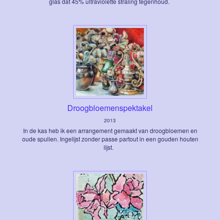
glas dat 45% ultraviolette straling tegenhoud.
Droogbloemenspektakel
2013
In de kas heb ik een arrangement gemaakt van droogbloemen en
oude spullen. Ingelijst zonder passe partout in een gouden houten
lijst.