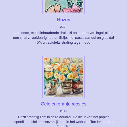
Rozen
2021
Linosnede, met oliehoudende drukinkt en aquarelverf Ingelijst met
een smal zilverkleurig houten lijstje, met passe partout en glas dat
45% ultraviolette straling tegenhoud.
Gele en oranje roosjes
2014
Er zit prachtig licht in deze aquarel. De kleur van het papier
speelt meestal een wezenlijke rol in het werk van Ton ter Linden
(ingelijst)