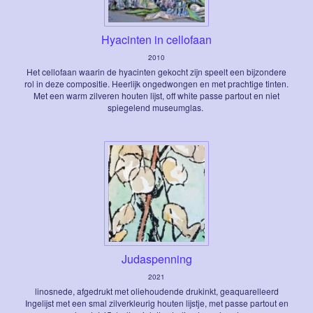
Hyacinten in cellofaan
2010
Het cellofaan waarin de hyacinten gekocht zijn speelt een bijzondere
rol in deze compositie. Heerlijk ongedwongen en met prachtige tinten.
Met een warm zilveren houten lijst, off white passe partout en niet
spiegelend museumglas.
Judaspenning
2021
linosnede, afgedrukt met oliehoudende drukinkt, geaquarelleerd
Ingelijst met een smal zilverkleurig houten lijstje, met passe partout en