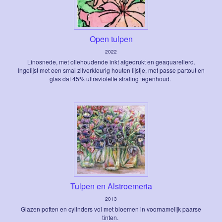
Open tulpen
2022
Linosnede, met oliehoudende inkt afgedrukt en geaquarellerd.
Ingelijst met een smal zilverkleurig houten lijstje, met passe partout en
glas dat 45% ultraviolette straling tegenhoud.
Tulpen en Alstroemeria
2013
Glazen potten en cylinders vol met bloemen in voornamelijk paarse
tinten.