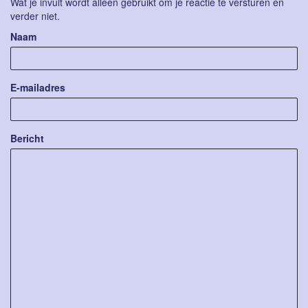
Wat je invult wordt alleen gebruikt om je reactie te versturen en
verder niet.
Naam
E-mailadres
Bericht