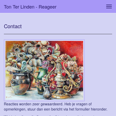
Ton Ter Linden - Reageer
Tog
navi
Contact
Reacties worden zeer gewaardeerd. Heb je vragen of
opmerkingen, stuur dan een bericht via het formulier hieronder.