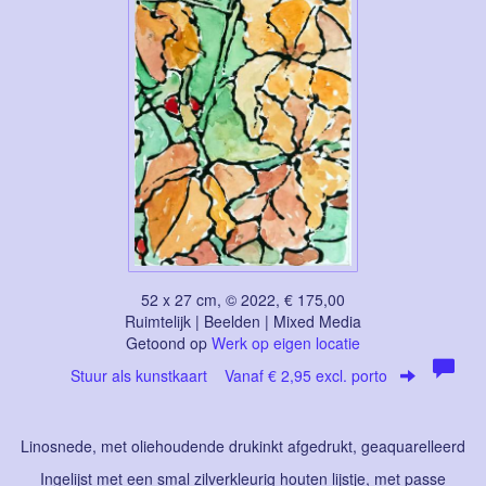
52 x 27 cm, © 2022, € 175,00
Ruimtelijk | Beelden | Mixed Media
Getoond op
Werk op eigen locatie
Stuur als kunstkaart
Vanaf € 2,95 excl. porto
Linosnede, met oliehoudende drukinkt afgedrukt, geaquarelleerd
Ingelijst met een smal zilverkleurig houten lijstje, met passe