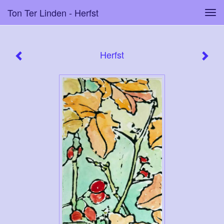
Ton Ter Linden - Herfst
Tog
navi
Herfst