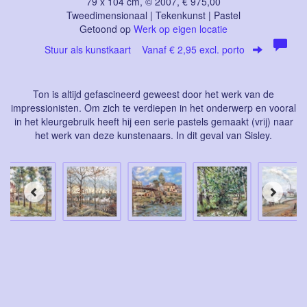
79 x 104 cm, © 2007, € 975,00
Tweedimensionaal | Tekenkunst | Pastel
Getoond op
Werk op eigen locatie
Stuur als kunstkaart
Vanaf € 2,95 excl. porto
Ton is altijd gefascineerd geweest door het werk van de
impressionisten. Om zich te verdiepen in het onderwerp en vooral
in het kleurgebruik heeft hij een serie pastels gemaakt (vrij) naar
het werk van deze kunstenaars. In dit geval van Sisley.